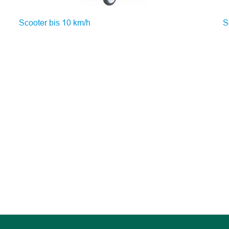
Scooter bis 10 km/h
S