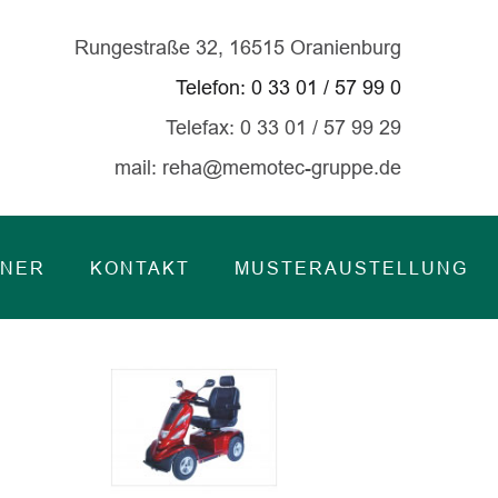
Rungestraße 32, 16515 Oranienburg
Telefon: 0 33 01 / 57 99 0
Telefax: 0 33 01 / 57 99 29
mail:
reha@memotec-gruppe.de
TNER
KONTAKT
MUSTERAUSTELLUNG