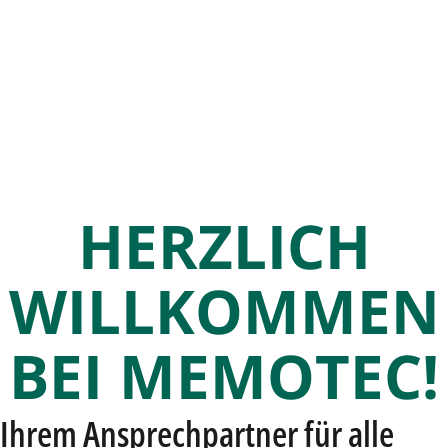
ck umgezogen …. Sie finden uns ab sofort: Grünst
HERZLICH
WILLKOMMEN
BEI MEMOTEC!
Ihrem Ansprechpartner für alle